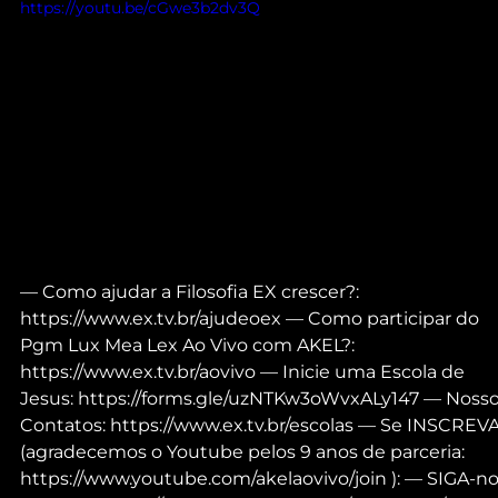
https://youtu.be/cGwe3b2dv3Q
— Como ajudar a Filosofia EX crescer?: 
https://www.ex.tv.br/ajudeoex — Como participar do 
Pgm Lux Mea Lex Ao Vivo com AKEL?: 
https://www.ex.tv.br/aovivo — Inicie uma Escola de 
Jesus: https://forms.gle/uzNTKw3oWvxALy147 — Nosso
Contatos: https://www.ex.tv.br/escolas — Se INSCREVA
(agradecemos o Youtube pelos 9 anos de parceria: 
https://www.youtube.com/akelaovivo/join ): — SIGA-no