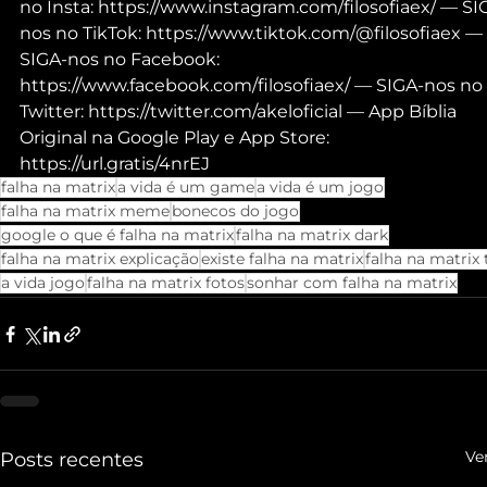
no Insta: https://www.instagram.com/filosofiaex/ — SI
nos no TikTok: https://www.tiktok.com/@filosofiaex — 
SIGA-nos no Facebook: 
https://www.facebook.com/filosofiaex/ — SIGA-nos no 
Twitter: https://twitter.com/akeloficial — App Bíblia 
Original na Google Play e App Store: 
https://url.gratis/4nrEJ
falha na matrix
a vida é um game
a vida é um jogo
falha na matrix meme
bonecos do jogo
google o que é falha na matrix
falha na matrix dark
falha na matrix explicação
existe falha na matrix
falha na matrix 
a vida jogo
falha na matrix fotos
sonhar com falha na matrix
Ve
Posts recentes