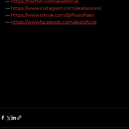
— 
https://twitter.com/akeloficial
— 
https://www.instagram.com/akelaovivo/
— 
https://www.tiktok.com/@filosofiaex
— 
https://www.facebook.com/akeloficial