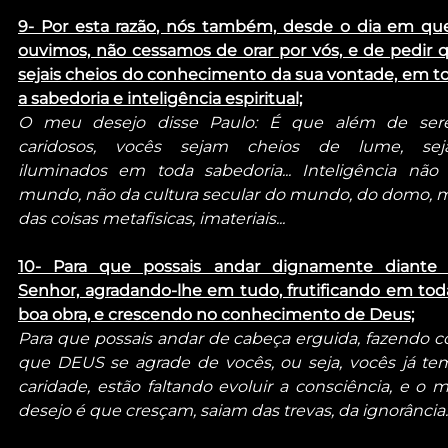
9- Por esta razão, nós também, desde o dia em que
ouvimos, não cessamos de orar por vós, e de pedir q
sejais cheios do conhecimento da sua vontade, em to
a sabedoria e inteligência espiritual;
O meu desejo disse Paulo: É que além de ser
caridosos, vocês sejam cheios de lume, sej
iluminados em toda sabedoria... Inteligência não 
mundo, não da cultura secular do mundo, do domo, m
das coisas metafisicas, imateriais...
10- Para que possais andar dignamente diante 
Senhor, agradando-lhe em tudo, frutificando em toda
boa obra, e crescendo no conhecimento de Deus;
Para que possais andar de cabeça erguida, fazendo c
que DEUS se agrade de vocês, ou seja, vocês já tem
caridade, estão faltando evoluir a consciência, e o m
desejo é que cresçam, saiam das trevas, da ignorância..