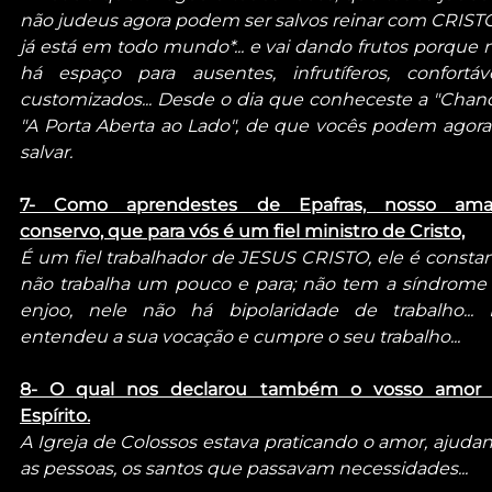
não judeus agora podem ser salvos reinar com CRISTO,
já está em todo mundo*... e vai dando frutos porque n
há espaço para ausentes, infrutíferos, confortávei
customizados... Desde o dia que conheceste a "Chance
"A Porta Aberta ao Lado", de que vocês podem agora 
salvar.
7- Como aprendestes de Epafras, nosso ama
conservo, que para vós é um fiel ministro de Cristo,
É um fiel trabalhador de JESUS CRISTO, ele é constant
não trabalha um pouco e para; não tem a síndrome 
enjoo, nele não há bipolaridade de trabalho... E
entendeu a sua vocação e cumpre o seu trabalho... 
8- O qual nos declarou também o vosso amor 
Espírito.
A Igreja de Colossos estava praticando o amor, ajudan
as pessoas, os santos que passavam necessidades...