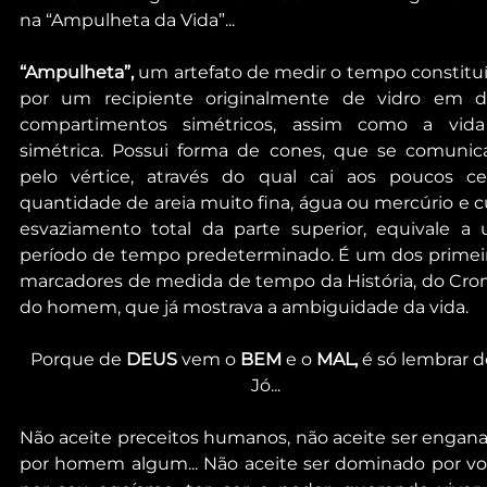
na “Ampulheta da Vida”... 
“Ampulheta”,
 um artefato de medir o tempo constituí
por um recipiente originalmente de vidro em do
compartimentos simétricos, assim como a vida
simétrica. Possui forma de cones, que se comunic
pelo vértice, através do qual cai aos poucos cer
quantidade de areia muito fina, água ou mercúrio e cu
esvaziamento total da parte superior, equivale a 
período de tempo predeterminado. É um dos primeir
marcadores de medida de tempo da História, do Cron
do homem, que já mostrava a ambiguidade da vida.
Porque de 
DEUS
 vem o 
BEM
 e o 
MAL, 
é só lembrar d
Jó...
Não aceite preceitos humanos, não aceite ser engana
por homem algum... Não aceite ser dominado por voc