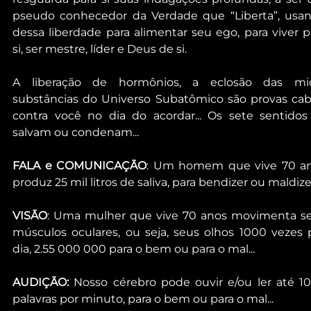
pseudo conhecedor da Verdade que “Liberta”, usan
dessa liberdade para alimentar seu ego, para viver pa
si, ser mestre, líder e Deus de si.
A liberação de hormônios, a eclosão das mic
substâncias do Universo Subatômico são provas caba
contra você no dia do acordar... Os sete sentidos 
salvam ou condenam...
FALA e COMUNICAÇÃO
: Um homem que vive 70 an
produz 25 mil litros de saliva, para bendizer ou maldizer
VISÃO
: Uma mulher que vive 70 anos movimenta se
músculos oculares, ou seja, seus olhos 1000 vezes p
dia, 2.55 000 000 para o bem ou para o mal...
AUDIÇÃO:
 Nosso cérebro pode ouvir e/ou ler até 10
palavras por minuto, para o bem ou para o mal...