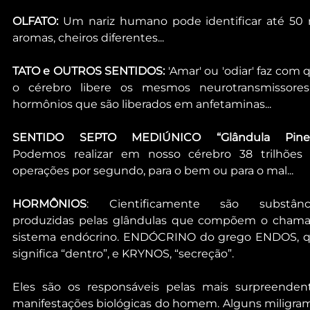
OLFATO:
 Um nariz humano pode identificar até 50 m
aromas, cheiros diferentes...
TATO e OUTROS SENTIDOS:
 'Amar' ou 'odiar' faz com q
o cérebro libere os mesmos neurotransmissores
hormônios que são liberados em anfetaminas...
SENTIDO SEPTO MEDIÚNICO “Glândula Pinea
Podemos realizar em nosso cérebro 38 trilhões 
operações por segundo, para o bem ou para o mal...
HORMÔNIOS
: Cientificamente são substânci
produzidas pelas glândulas que compõem o chama
sistema endócrino. ENDÓCRINO do grego ENDOS, q
significa “dentro”, e KRYNOS, “secreção”.
Eles são os responsáveis pelas mais surpreendent
manifestações biológicas do homem. Alguns miligram