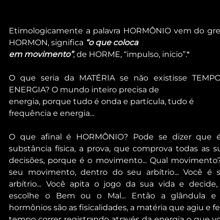
Etimologicamente a palavra HORMÔNIO vem do gre
HORMON, significa 
“o que coloca
em movimento”
, de HORME, “impulso, início”.*
O que seria da MATÉRIA se não existisse TEMPO
ENERGIA? O mundo inteiro precisa de
energia, porque tudo é onda e partícula, tudo é 
frequência e energia...
O que afinal é HORMÔNIO? Pode se dizer que é
substância física, a prova, que comprova todas as su
decisões, porque é o movimento... Qual movimento?
seu movimento, dentro do seu arbítrio... Você é s
arbítrio... Você apita o jogo da sua vida e decide, 
escolhe o Bem ou o Mal... Então a glândula e 
hormônios são as fisicalidades, a matéria que agiu e fez
tempo correr registrando através da energia o que vo