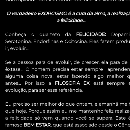
O verdadeiro EXORCISMO é a cura da alma, a realizaçã
a felicidade...
Conheça o quarteto da 
FELICIDADE:
 Dopamin
Serotonina, Endorfinas e Ocitocina. Eles fazem produzi
ir, evoluir...
Se a pessoa para de evoluir, de crescer, ela para de t
êxtase... O homem precisa estar sempre  aprenden
alguma coisa nova, estar fazendo algo melhor q
antes... Por isso a 
FILOSOFIA EX
 está sempre 
evolução, para ser essa referência.
Eu preciso ser melhor do que ontem, e amanhã melh
que hoje. Porque assim eu me mantenho feliz realizad
a felicidade só vem quando você se supera. Este é
famoso 
BEM ESTAR
, que está associado desde o Gênes