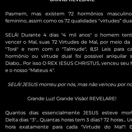
Pasmem, mas existem 72 hormônios masculino
feminino, assim como os 72 qualidades “virtudes” duais
SELÁ! Durante 4 dias "4 mil anos" o homem tent
vencer o Mal, suas 72 Virtudes de Mal, por meio da L
"Torá" e nem com o "Talmude", 8,51 Leis para ca
hormônio ou virtude dual foi possivel aniquilar s
Diabo... Por isso O REX IESUS CHRISTUS, venceu seu M
e o nosso "Mateus 4".
SELÁ! JESUS morreu por nós, mas não venceu por nó
Grande Luz! Grande Visão! REVELARE!
Quantos dias essencialmente JESUS esteve mort
Delta dias "3"... Quantas horas tem 3 dias? 72 horas... U
hora exatamente para cada "Virtude do Mal"! E