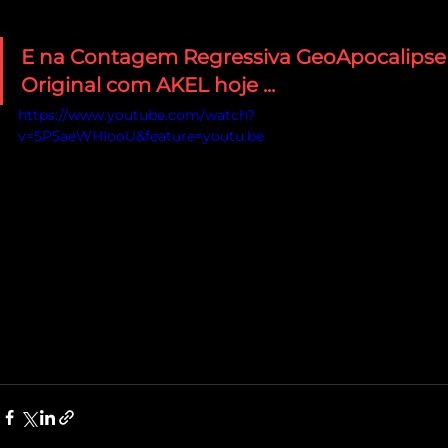
E na Contagem Regressiva GeoApocalipse
Original com AKEL hoje ...
https://www.youtube.com/watch?
v=5P5aeWHIooU&feature=youtu.be