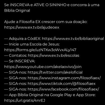
Se INSCREVA e ATIVE O SININHO e concorra à uma 
Bíblia Original
Ajude a Filosofia EX crescer com sua doação: 
https://www.ex.tv.br/ajudeoex
— Adquira a CódEX: https://www.ex.tv.br/bibliaoriginal
— Inicie uma Escola de Jesus: 
https://forms.gle/uzNTKw3oWvxALy147
— Contatos: https://www.ex.tv.br/escolas
— Se INSCREVA: 
https://www.youtube.com/akelaovivo/join
— SIGA-nos: https://twitter.com/akeloficial
— SIGA-nos: https://www.instagram.com/filosofiaex/
— SIGA-nos: https://www.tiktok.com/@filosofiaex
— SIGA-nos: https://www.facebook.com/filosofiaex/
— App Bíblia Original na Google Play e App Store: 
https://url.gratis/4nrEJ