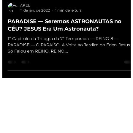
AKEL
11 de jan. de 2022
1 min de leitura
PARADISE — Seremos ASTRONAUTAS no
CÉU? JESUS Era Um Astronauta?
1º Capítulo da Trilogia da 7ª Temporada --- REINO 8 —
PARADISE — O PARAÍSO, A Volta ao Jardim do Éden, Jesus
Só Falou em REINO, REINO,...