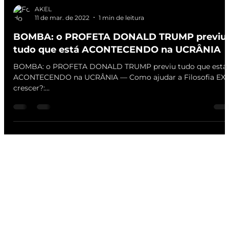
AKEL
11 de mar. de 2022
1 min de leitura
BOMBA: o PROFETA DONALD TRUMP previu
tudo que está ACONTECENDO na UCRÂNIA
BOMBA: o PROFETA DONALD TRUMP previu tudo que está
ACONTECENDO na UCRÂNIA — Como ajudar a Filosofia EX
crescer?:...