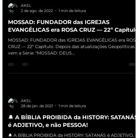
AKEL
2 de ago. de 2022
1 min de leitura
MOSSAD: FUNDADOR das IGREJAS
EVANGÉLICAS era ROSA CRUZ — 22º Capítul
MOSSAD: FUNDADOR das IGREJAS EVANGÉLICAS era ROS
CRUZ — 22º Capítulo. Depois das atualizações Geopolíticas
vem a Série: "MOSSAD: DEUS...
AKEL
28 de jan. de 2021
1 min de leitura
🔔 A BÍBLIA PROIBIDA da HISTORY: SATANÁS
é ADJETIVO, e não PESSOA!
🔔 A BÍBLIA PROIBIDA da HISTORY: SATANÁS é ADJETIVO, e