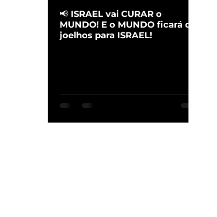
📢 ISRAEL vai CURAR o
MUNDO! E o MUNDO ficará de
joelhos para ISRAEL!