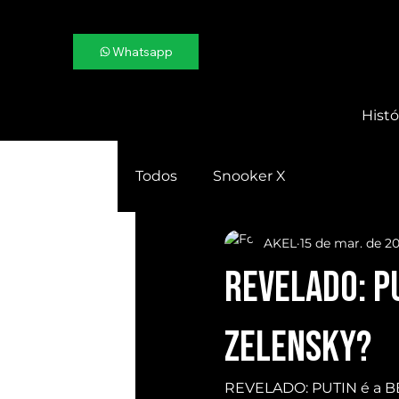
Whatsapp
Histó
Todos
Snooker X
AKEL
15 de mar. de 2
REVELADO: PU
ZELENSKY?
REVELADO: PUTIN é a 