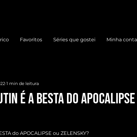
rico
Favoritos
Séries que gostei
Minha cont
022
1 min de leitura
TIN é a BESTA do APOCALIPSE
BESTA do APOCALIPSE ou ZELENSKY?