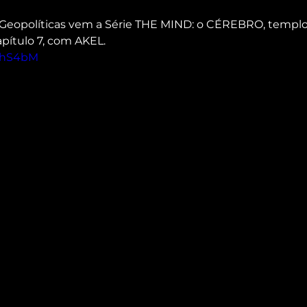
 Geopolíticas vem a Série THE MIND: o CÉREBRO, templo
ítulo 7, com AKEL.
O1hS4bM