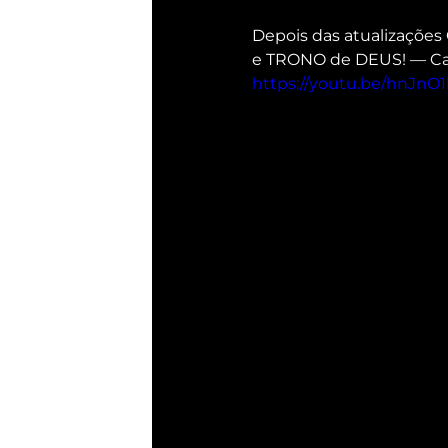
Depois das atualizações
e TRONO de DEUS! — Cap
https://youtu.be/hnJn