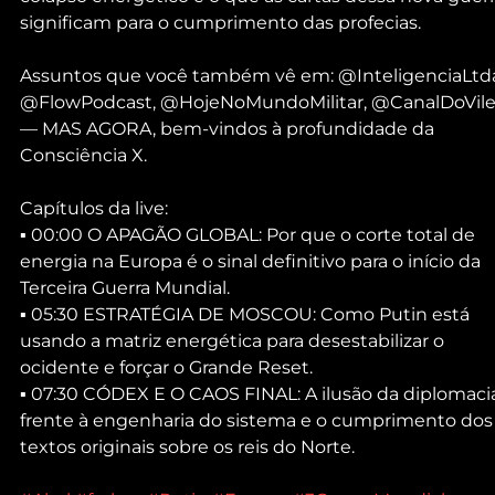
significam para o cumprimento das profecias.
Assuntos que você também vê em: @InteligenciaLtda
@FlowPodcast, @HojeNoMundoMilitar, @CanalDoVile
— MAS AGORA, bem-vindos à profundidade da 
Consciência X.
Capítulos da live:
▪ 00:00 O APAGÃO GLOBAL: Por que o corte total de 
energia na Europa é o sinal definitivo para o início da 
Terceira Guerra Mundial.
▪ 05:30 ESTRATÉGIA DE MOSCOU: Como Putin está 
usando a matriz energética para desestabilizar o 
ocidente e forçar o Grande Reset.
▪ 07:30 CÓDEX E O CAOS FINAL: A ilusão da diplomaci
frente à engenharia do sistema e o cumprimento dos
textos originais sobre os reis do Norte.