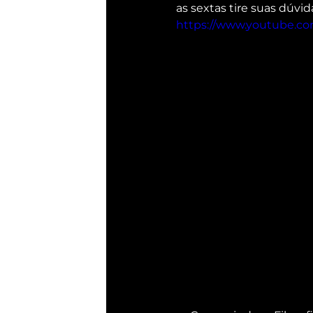
as sextas tire suas dúvid
https://www.youtube.