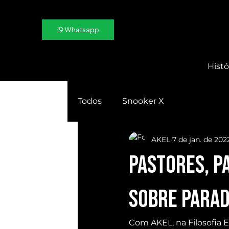
Whatsapp
Histó
Todos
Snooker X
AKEL
7 de jan. de 202
Pastores, Pa
sobre PARAD
Com AKEL, na Filosofia EX