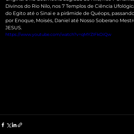
Divinos do Rio Nilo, nos 7 Templos de Ciência Ufológic
do Egito até o Sinai e a pirâmide de Quéops, passando
por Enoque, Moisés, Daniel até Nosso Soberano Mestr
JESUS.
https://www.youtube.com/watch?v=qMYZIFkOiQw