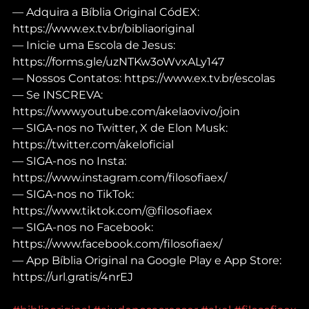
— Adquira a Bíblia Original CódEX: 
https://www.ex.tv.br/bibliaoriginal
— Inicie uma Escola de Jesus: 
https://forms.gle/uzNTKw3oWvxALy147
— Nossos Contatos: https://www.ex.tv.br/escolas
— Se INSCREVA: 
https://www.youtube.com/akelaovivo/join
— SIGA-nos no Twitter, X de Elon Musk: 
https://twitter.com/akeloficial
— SIGA-nos no Insta: 
https://www.instagram.com/filosofiaex/
— SIGA-nos no TikTok: 
https://www.tiktok.com/@filosofiaex
— SIGA-nos no Facebook: 
https://www.facebook.com/filosofiaex/
— App Bíblia Original na Google Play e App Store: 
https://url.gratis/4nrEJ