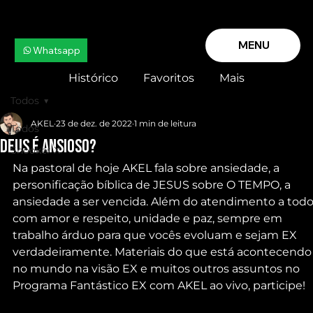
MENU
Whatsapp
Histórico
Favoritos
Mais
Todos
AKEL
23 de dez. de 2022
1 min de leitura
Todos
DEUS É ANSIOSO?
Snooker X
Na pastoral de hoje AKEL fala sobre ansiedade, a 
personificação bíblica de JESUS sobre O TEMPO, a 
ansiedade a ser vencida. Além do atendimento a todo
com amor e respeito, unidade e paz, sempre em 
trabalho árduo para que vocês evoluam e sejam EX 
verdadeiramente. Materiais do que está acontecendo
no mundo na visão EX e muitos outros assuntos no 
Programa Fantástico EX com AKEL ao vivo, participe!