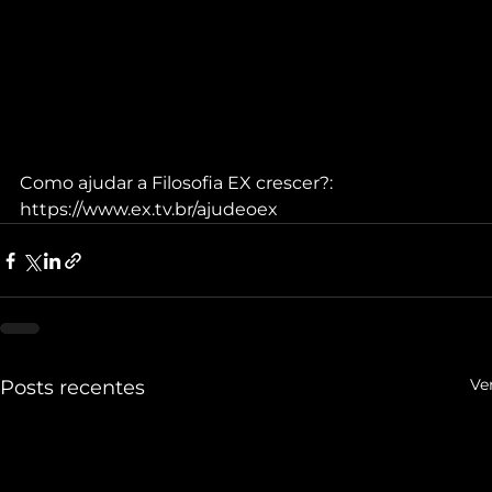
Como ajudar a Filosofia EX crescer?: 
https://www.ex.tv.br/ajudeoex
Ve
Posts recentes