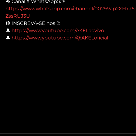
📲 Canal X WhatsApp: 👉 
https://www.whatsapp.com/channel/0029Vap2XFhK5
ZssRUJ3U
🔴 INSCREVA-SE nos 2:
🔔 
https://www.youtube.com/AKELaovivo
🔔 
https://www.youtube.com/@AKELoficial