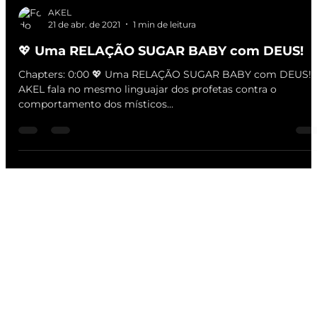
AKEL
21 de abr. de 2021
1 min de leitura
💖 Uma RELAÇÃO SUGAR BABY com DEUS!
Chapters: 0:00​ 💖 Uma RELAÇÃO SUGAR BABY com DEUS!
AKEL fala no mesmo linguajar dos profetas contra o
comportamento dos místicos...