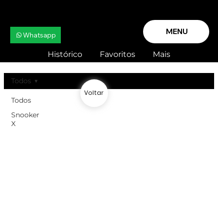
MENU
Whatsapp
Histórico
Favoritos
Mais
Todos
Voltar
Todos
Snooker
X